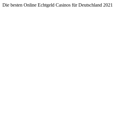
Die besten Online Echtgeld Casinos für Deutschland 2021