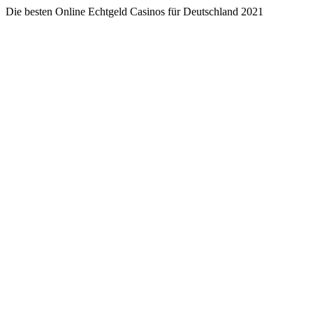
Die besten Online Echtgeld Casinos für Deutschland 2021