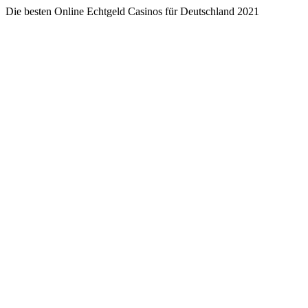
Die besten Online Echtgeld Casinos für Deutschland 2021