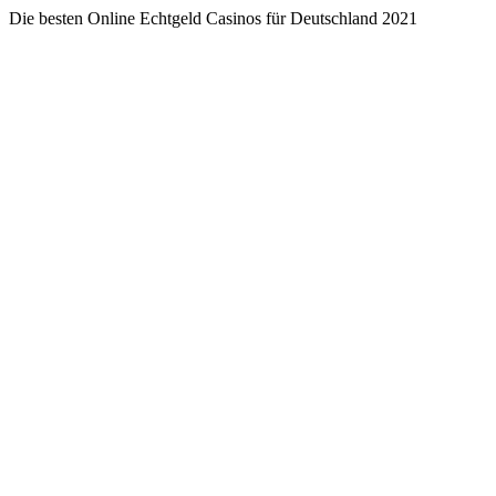
Die besten Online Echtgeld Casinos für Deutschland 2021