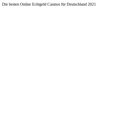
Die besten Online Echtgeld Casinos für Deutschland 2021