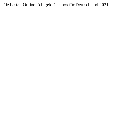
Die besten Online Echtgeld Casinos für Deutschland 2021