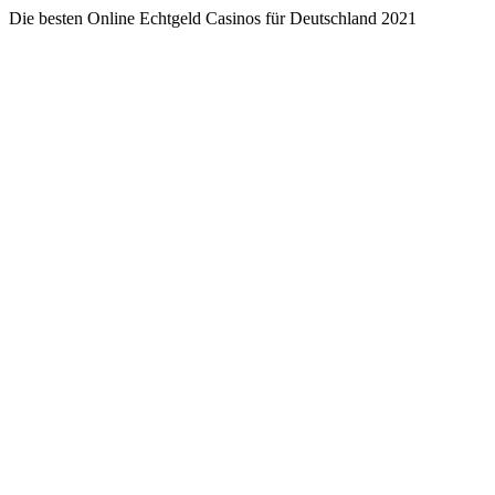
Die besten Online Echtgeld Casinos für Deutschland 2021