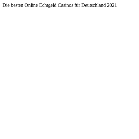
Die besten Online Echtgeld Casinos für Deutschland 2021