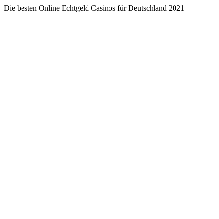
Die besten Online Echtgeld Casinos für Deutschland 2021