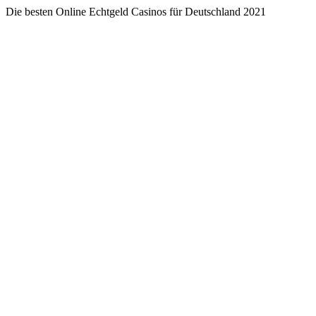
Die besten Online Echtgeld Casinos für Deutschland 2021