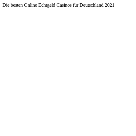
Die besten Online Echtgeld Casinos für Deutschland 2021