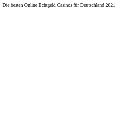
Die besten Online Echtgeld Casinos für Deutschland 2021