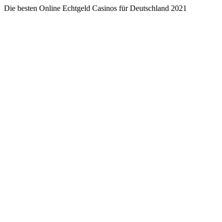
Die besten Online Echtgeld Casinos für Deutschland 2021