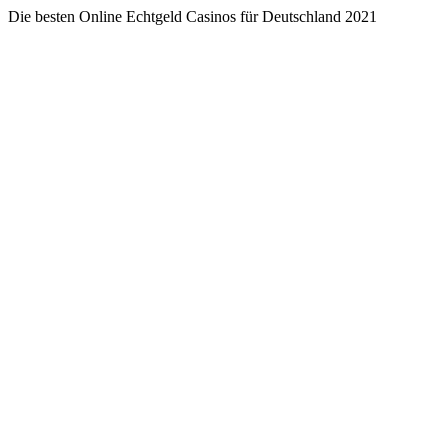
Die besten Online Echtgeld Casinos für Deutschland 2021