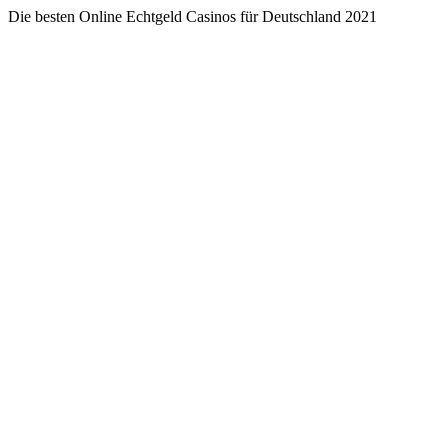
Die besten Online Echtgeld Casinos für Deutschland 2021