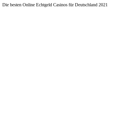
Die besten Online Echtgeld Casinos für Deutschland 2021