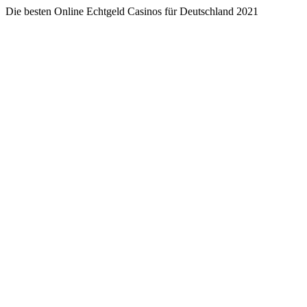
Die besten Online Echtgeld Casinos für Deutschland 2021