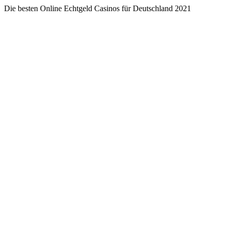
Die besten Online Echtgeld Casinos für Deutschland 2021