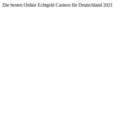
Die besten Online Echtgeld Casinos für Deutschland 2021