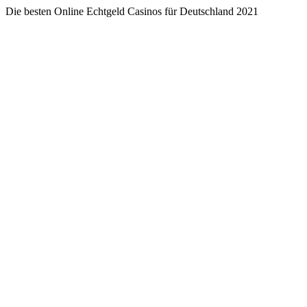
Die besten Online Echtgeld Casinos für Deutschland 2021