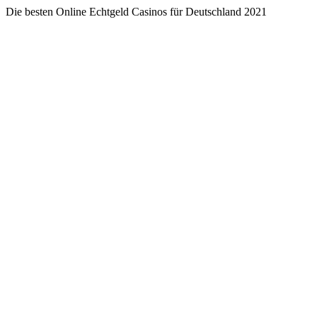
Die besten Online Echtgeld Casinos für Deutschland 2021