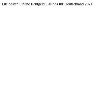
Die besten Online Echtgeld Casinos für Deutschland 2021