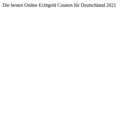
Die besten Online Echtgeld Casinos für Deutschland 2021