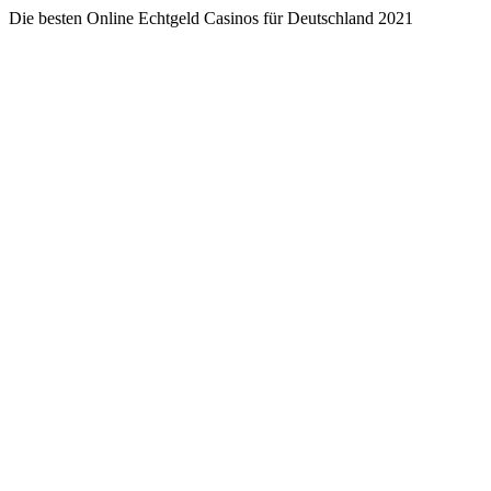
Die besten Online Echtgeld Casinos für Deutschland 2021