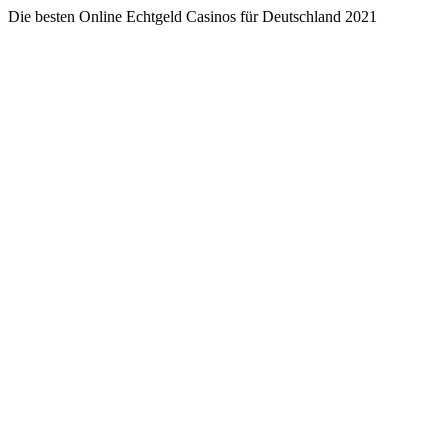
Die besten Online Echtgeld Casinos für Deutschland 2021